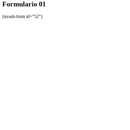
Formulario 01
[nxsub-form id=”52″]